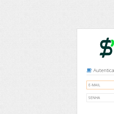
Autentic